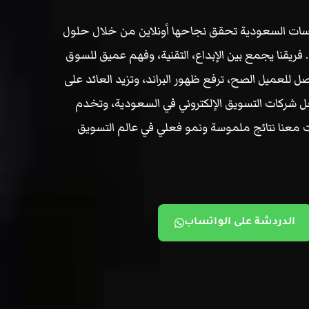
نسات السعودية تحقق نجاحها أونلاين من خلال حلول
. فريقنا يجمع بين الإبداع، التقنية، وفهم عميق للسوق
لعميل الصح، ترفع ظهور البراند، وتزيد العائد على
 إننا من أفضل شركات التسويق الإلكتروني في السعودية، وتخدم
ت معنا نتائج ملموسة ونمو فعلي في عالم التسويق
الدردشة على الواتساب