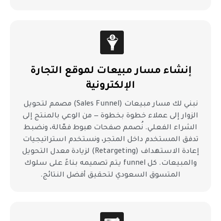
إنشاء مسار مبيعات لموقع التجارة
الإلكترونية
نبني لك مسار مبيعات (Sales Funnel) مصمم لتحويل
الزوار إلى عملاء خطوة بخطوة — من الوعي بالمنتج إلى
الشراء الفعلي. نُصمم صفحات هبوط فعّالة، ونضبط
تدفق المستخدم داخل المتجر، ونستخدم استراتيجيات
إعادة الاستهداف (Retargeting) لزيادة معدل التحويل
والمبيعات. كل funnel يتم تصميمه بناءً على سلوك
المتسوق السعودي لتحقيق أفضل النتائج.