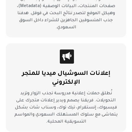
صفحات المنتجات، البيانات الوصفية (Metadata)،
وهيكل الموقع لتصدر نتائج البحث في قوقل. هدفنا
جذب المتسوقين الجاهزين للشراء داخل السوق
السعودي.
إعلانات السوشيال ميديا للمتجر
الإلكتروني
نُطلق حملات إعلانية مدروسة تجذب الزوار وتزيد
التحويلات. فريقنا يصمم ويدير إعلانات متجرك على
فيسبوك، إنستقرام، تيك توك، وسناب شات بشكل
يتماشى مع سلوك المستهلك السعودي والمواسم
التسويقية المحلية.