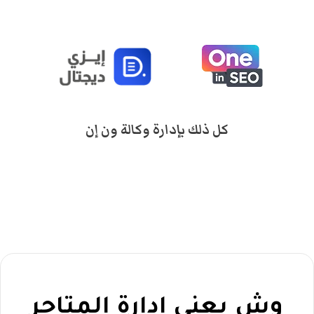
كل ذلك بإدارة وكالة ون إن
وش يعني إدارة المتاجر