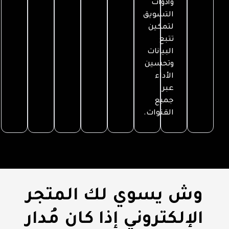
وأدوات
التسويق
لتمكين
تتبع
البيانات
وتحسين
الأداء
عبر
جميع
القنوات.
وش يسوي لك المتجر
الإلكتروني إذا كان مُدار