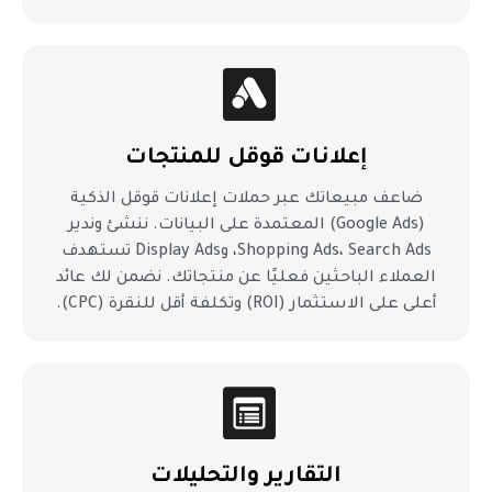
إعلانات قوقل للمنتجات
ضاعف مبيعاتك عبر حملات إعلانات قوقل الذكية
(Google Ads) المعتمدة على البيانات. ننشئ وندير
Shopping Ads، Search Ads، وDisplay Ads تستهدف
العملاء الباحثين فعليًا عن منتجاتك. نضمن لك عائد
أعلى على الاستثمار (ROI) وتكلفة أقل للنقرة (CPC).
التقارير والتحليلات