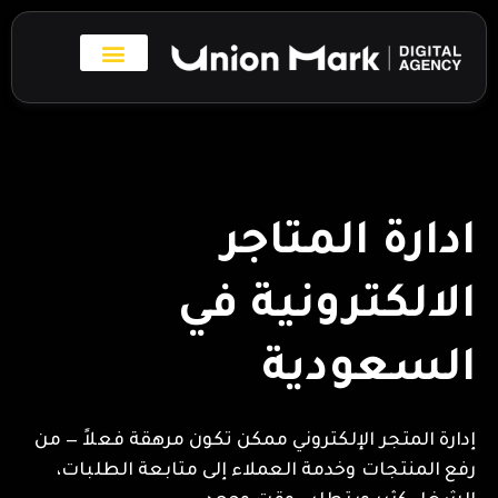
خطي
لى
لمحتوى
بروفايل الاعمال
تواصل معنا
ادارة المتاجر
الالكترونية في
السعودية
إدارة المتجر الإلكتروني ممكن تكون مرهقة فعلاً — من
رفع المنتجات وخدمة العملاء إلى متابعة الطلبات،