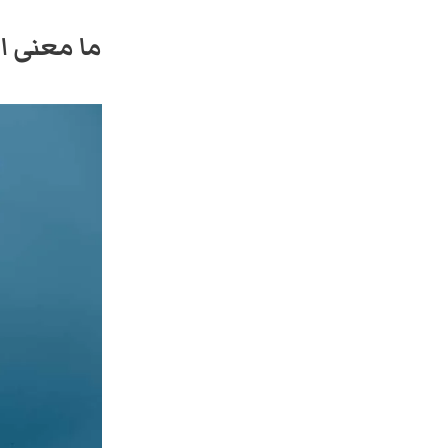
ما معنى ان