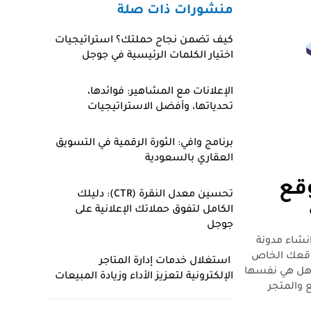
منشورات ذات صلة
كيف تضمن نجاح حملتك؟ استراتيجيات
اختيار الكلمات الرئيسية في جوجل
الإعلانات مع المشاهير: فوائدها،
تحدياتها، وأفضل الاستراتيجيات
برنامج وافي: الثورة الرقمية في التسويق
العقاري بالسعودية
قع
تحسين معدل النقرة (CTR): دليلك
الكامل لتفوق حملاتك الإعلانية على
جوجل
انشاء مدونة
موقعك الخاص
استغلال خدمات إدارة المتاجر
 وهل هي نفسها
الإلكترونية لتعزيز الأداء وزيادة المبيعات
 والمتجر