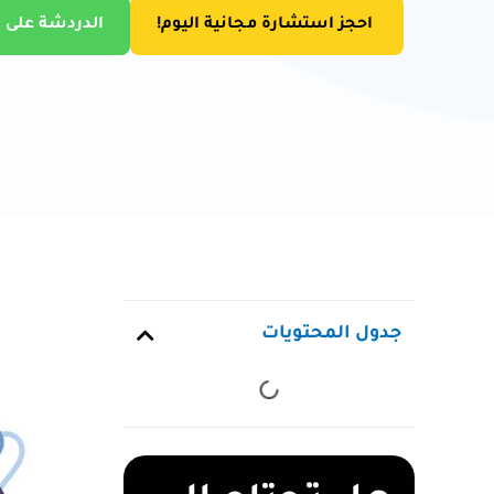
احجز استشارة مجانية اليوم!
الدردشة على 
جدول المحتويات