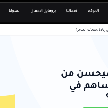
الموقع
خدماتنا
بروفايل الاعمال
المدونة
زيادة مبيعات المتجر؟
سيحسن من
ساهم في