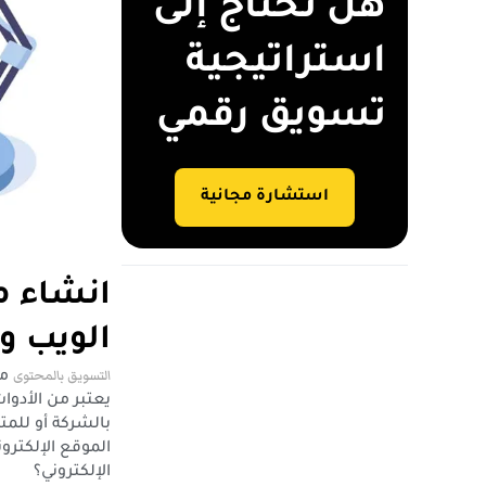
هل تحتاج إلى
استراتيجية
تسويق رقمي
استشارة مجانية
انشاء م
الويب و
التسويق بالمحتوى
من
يعتبر من الأدو
بالشركة أو للمت
الموقع الإلكترو
الإلكتروني؟