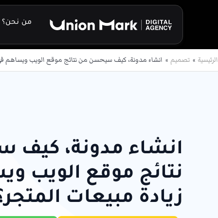
خطي
لى
من نحن؟
لمحتوى
الرئيسية
تصميم
انشاء مدونة، كيف سيحسن من نتائج موقع الويب ويساهم في 
انشاء مدونة، كيف 
نتائج موقع الويب وي
زيادة مبيعات المتجر؟