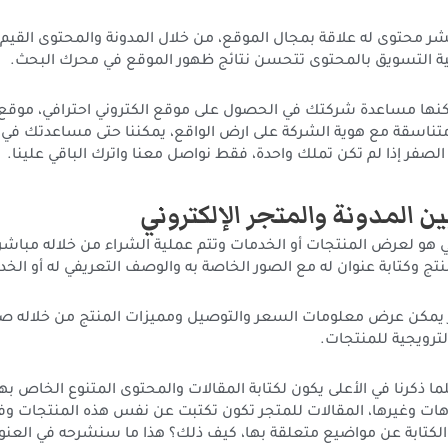
شر محتوى له علاقة بمجال الموقع، من خلال المدونة والمحتوى القيم 
 التسويق بالمحتوى تتحسن نتائج ظهور الموقع في محرك البحث.
كنها مساعدة شركتك في الحصول على موقع الكتروني احترافي، موقع
متناسقة مع هوية الشركة على ارض الواقع، يمكننا حتى مساعدتك في
لصفر إذا لم تكن تملك واحدة، فقط نواصل معنا واترك الباقي علينا.
ين المدونة والمتجر الإلكتروني
ني هو لعرض المنتجات أو الخدمات وتتم عملية الشراء من خلاله مباشرة
تج وكتابة عنوان له مع الصور الخاصة به والوصف التعريفي له أو الخد
 يمكن عرض معلومات السعر والتوصيل ومميزات المنتج من خلاله ص
رويجية للمنتجات.
ما ذكرنا في الأعلى يكون لكتابة المقالات والمحتوى المتنوع الخاص به
ات وغيرها، المقالات للمتجر تكون تكتبت عن نفس هذه المنتجات وفو
لكتابة عن مواضيع متعلقة بها، كيف ذلك؟ هذا ما سنشرحه في العنوان