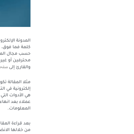
كلمة فما فوق، 
حسب مجال المدو
محترفين أو غيره
صفحا
والقارئ إلى
مثلا المقالة تك
إلكترونية في ال
هي الأدوات التي
عملاء بعد انهاء 
المعلومات.
بعد قراءة المقا
من خلالها الان