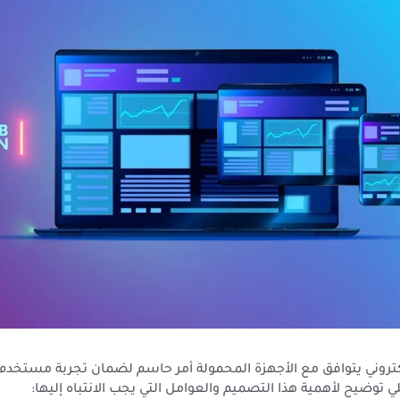
تروني يتوافق مع الأجهزة المحمولة أمر حاسم لضمان تجربة مستخدم
ي توضيح لأهمية هذا التصميم والعوامل التي يجب الانتباه إليها: