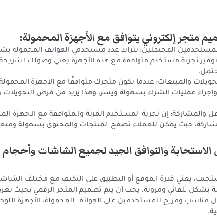
يم متجر إلكتروني يتوافق مع الأجهزة المحمولة:
لمستخدمين المحتملين: يتزايد عدد مستخدمي الهواتف المحمولة ب
ن توفير تجربة مستخدم متوافقة مع هذه الأجهزة يعني وصولك لشريح
حتمل.
لات والمبيعات: عندما يكون متجرك متوافقًا مع الأجهزة المحمولة،
وإجراء عمليات الشراء بسهولة ويسر، وهذا يزيد من فرص التحويلات 
ل والمشاركة: إن تجربة المستخدم المرنة والمتوافقة مع الأجهزة الم
مشاركة، حيث يمكن للعملاء تصفح المنتجات والمحتوى بسهولة ومتعة
لى الاستجابة والتوافق الجيد لجميع الشاشات وأحجام ا
يب، يعني قدرة الموقع أو التطبيق على التكيف مع مختلف الشاشا
لة بشكل تلقائي ومرونة. يجب أن يتم تصميم المتجر الرقمي بحيث يع
 مناسب ومريح للمستخدمين على الهواتف المحمولة، الأجهزة اللوحي
ية.