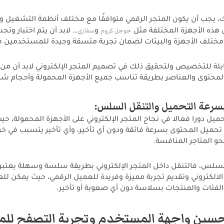
لك، يجب أن يكون المتجر الرقمي متوافقًا مع مختلف أنظمة التشغيل
جوجل كروم
سفاري
هذه الأجهزة المختلفة مثل
و
… لابد أن يتم اختبار وت
ختلف الأجهزة والبيئات لضمان تجربة متسقة وجيدة للمستخدمين في
بلة للتخصيص ولتحقيق ذلك في تصميم المتجر الإلكتروني لابد أن م
محتوى والعناصر بطريقة تناسب جميع الأجهزة المحمولة وأحجام شا
بسرعة التحميل والتنقل السلس:
يل دورا فعالا في نجاح المتجر الإلكتروني على الأجهزة المحمولة، حيث
 تحميل المحتوى بسرعة فائقة ودون أي تأخير، وأي تأخير يتسبب في خ
حو المتاجر المنافسة.
سلس، فالتنقل داخل المتجر الإلكتروني بطريقة سلسة وسهلة يعتبر 
الالكتروني وتقديم تجربة مميزة وفريدة للعميل الرقمي، حيث يمكن للعم
لفئات والمنتجات بسلاسة دون أي صعوبة أو تأخير.
سين واجهة المستخدم وتجربة التصفح للم