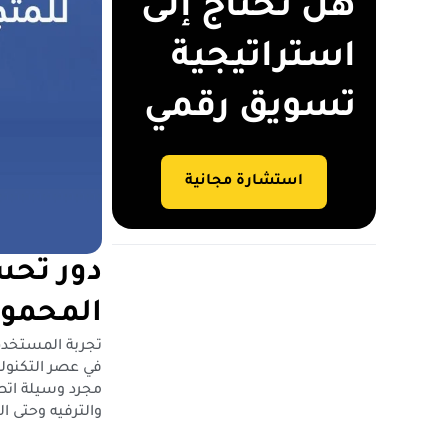
هل تحتاج إلى
استراتيجية
تسويق رقمي
استشارة مجانية
دور تحس
المحمولة
تجربة المستخدم 
في عصر التكنولو
مجرد وسيلة اتصا
والترفيه وحتى ال