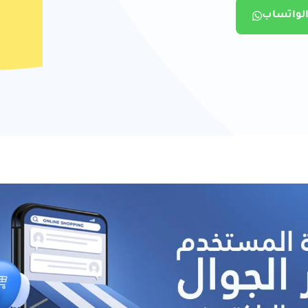
الواتساب