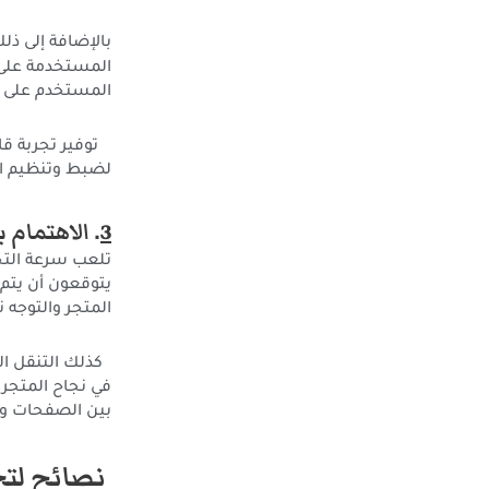
بالإضافة إلى ذ
المستخدمة على 
المستخدم على م
توفير تجربة قا
لضبط وتنظيم ال
3
. الاهتمام 
تلعب سرعة التحم
يتوقعون أن يتم
المتجر والتوجه ن
كذلك التنقل ال
في نجاح المتجر 
بين الصفحات وا
نصائح لتح