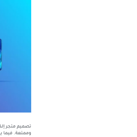
تصميم متجر إلك
وممتعة. فيما يل