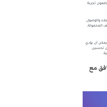
وقعون تجربة
ملاء والوصول
ف المحمولة،
يمكن أن يؤدي
مكن تحسين
ة.
افق مع