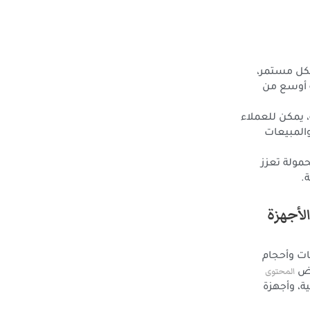
شكل مستمر،
ة أوسع من
 يمكن للعملاء
والمبيعات
حمولة تعزز
.
لأجهزة
ت وأحجام
المحتوى
رض
ة، وأجهزة