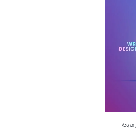
 مريحة