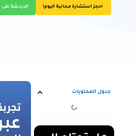
احجز استشارة مجانية اليوم!
الدردشة على 
جدول المحتويات