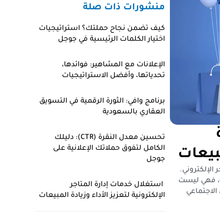
منشورات ذات صلة
كيف تضمن نجاح حملتك؟ استراتيجيات
اختيار الكلمات الرئيسية في جوجل
الإعلانات مع المشاهير: فوائدها،
تحدياتها، وأفضل الاستراتيجيات
برنامج وافي: الثورة الرقمية في التسويق
العقاري بالسعودية
تحسين معدل النقرة (CTR): دليلك
الكامل لتفوق حملاتك الإعلانية على
بيعات
جوجل
الإلكتروني.
ية، فهي ليست
استغلال خدمات إدارة المتاجر
الاجتماعي
الإلكترونية لتعزيز الأداء وزيادة المبيعات