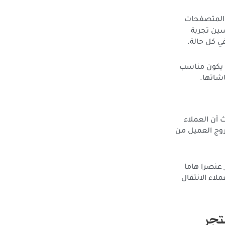
 والمتصفحات
حسين تجربة
 كل حالة.
ن يكون مناسب
شاتها.
 أن العملاء
روج العميل من
عنصرا هاما
لاء الانتقال
تجر