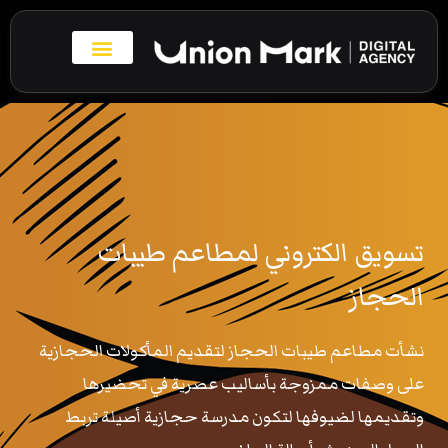
خطي
لى
لمحتوى
بروفايل الاعمال
تواصل معنا
تسويق الكتروني لمطاعم طيبات
الحجاز
نشأت مطاعم طيبات الحجاز لتقديم المأكولات الحجازية
على وصفات ممزوجة بأساليب عصرية في تحضيرها
وتقديمها لضيوفها لتكون مدرسة حجازية أصيلة تربط