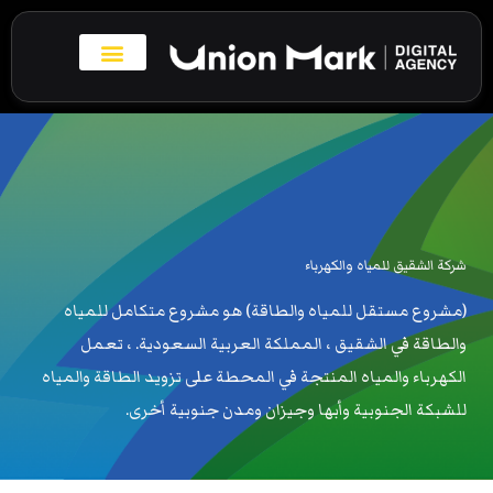
خطي
لى
لمحتوى
بروفايل الاعمال
تواصل معنا
شركة الشقيق للمياه والكهرباء
(مشروع مستقل للمياه والطاقة) هو مشروع متكامل للمياه
والطاقة في الشقيق ، المملكة العربية السعودية. ، تعمل
الكهرباء والمياه المنتجة في المحطة على تزويد الطاقة والمياه
للشبكة الجنوبية وأبها وجيزان ومدن جنوبية أخرى.