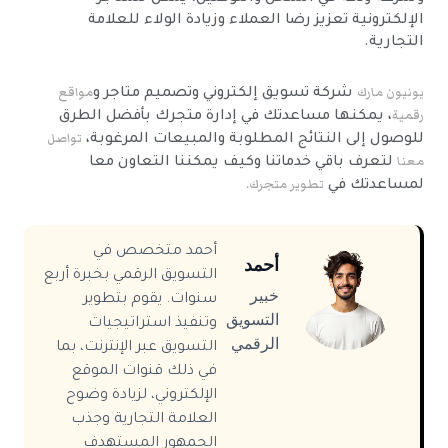
الإلكترونية تعزيز رضا العملاء وزيادة الولاء للعلامة
التجارية.
يونيون مارك
مواقع
شركة تسويق إلكتروني وتصميم متاجر و
رقمية
، يمكنها مساعدتك في إدارة متجرك بأفضل الطرق
تواصل
للوصول إلى النتائج المطلوبة والمبيعات المرغوبة،
معنا
لتعرف باقي خدماتنا وكيف يمكننا التعاون معا
تطوير متجرك.
لمساعدتك في
أحمد متخصص في
أحمد
التسويق الرقمي بخبرة أربع
خبير
سنوات. يقوم بتطوير
التسويق
وتنفيذ استراتيجيات
الرقمي
التسويق عبر الإنترنت، بما
في ذلك قنوات الموقع
الإلكتروني، لزيادة وضوح
العلامة التجارية وجذب
الجمهور المستهدف