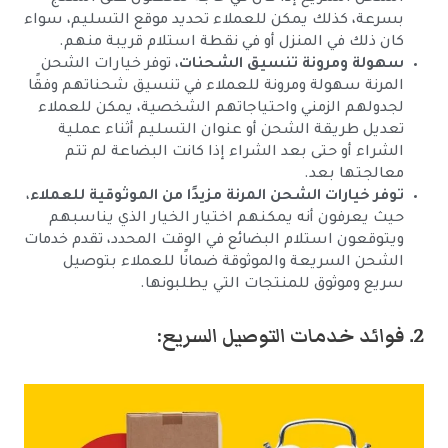
بسرعة، كذلك يمكن للعملاء تحديد موقع التسليم، سواء
كان ذلك في المنزل أو في نقطة استلام قريبة منهم.
سهولة ومرونة تنسيق الشحنات
، توفر خيارات الشحن
المرنة سهولة ومرونة للعملاء في تنسيق شحناتهم وفقًا
لجدولهم الزمني واحتياجاتهم الشخصية، يمكن للعملاء
تعديل طريقة الشحن أو عنوان التسليم أثناء عملية
الشراء أو حتى بعد الشراء إذا كانت البضاعة لم تتم
معالجتها بعد.
توفر خيارات الشحن المرنة مزيدًا من الموثوقية للعملاء
،
حيث يعرفون أنه يمكنهم اختيار الخيار الذي يناسبهم
ويتوقعون استلام البضائع في الوقت المحدد، تقدم خدمات
الشحن السريعة والموثوقة ضمانًا للعملاء بتوصيل
سريع وموثوق للمنتجات التي يطلبونها.
2. فوائد خدمات التوصيل السريع: