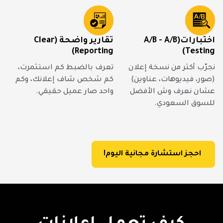
اختبارات(A/B - A/B
تقارير واضحة (Clear
Reporting)
Testing)
نجرّب أكثر من نسخة إعلان
تعرف بالضبط كم استثمرت،
(صور، فيديوهات، عناوين)
كم شخص شاف إعلانك، وكم
عشان نعرف وش الأفضل
واحد صار عميل حقيقي.
للسوق السعودي.
احجز استشارة مجانية اليوم!