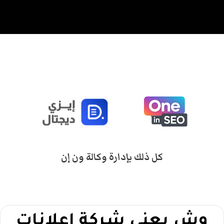
كل ذلك بإدارة وكالة ون إن
وش يعني شركة اعلانات