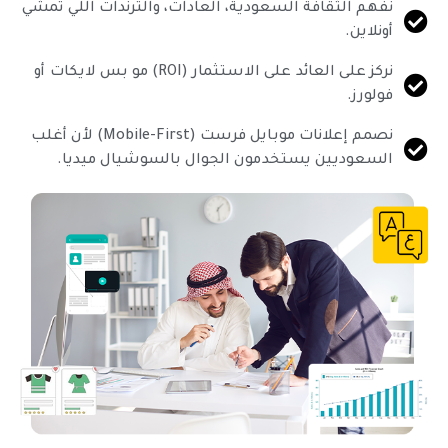
نفهم الثقافة السعودية، العادات، والترندات اللي تمشي
أونلاين.
نركز على العائد على الاستثمار (ROI) مو بس لايكات أو
فولورز.
نصمم إعلانات موبايل فرست (Mobile-First) لأن أغلب
السعوديين يستخدمون الجوال بالسوشيال ميديا.