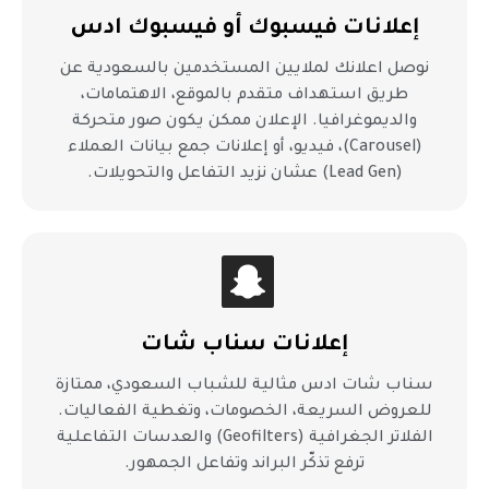
إعلانات فيسبوك أو فيسبوك ادس
نوصل اعلانك لملايين المستخدمين بالسعودية عن
طريق استهداف متقدم بالموقع، الاهتمامات،
والديموغرافيا. الإعلان ممكن يكون صور متحركة
(Carousel)، فيديو، أو إعلانات جمع بيانات العملاء
(Lead Gen) عشان نزيد التفاعل والتحويلات.
إعلانات سناب شات
سناب شات ادس مثالية للشباب السعودي، ممتازة
للعروض السريعة، الخصومات، وتغطية الفعاليات.
الفلاتر الجغرافية (Geofilters) والعدسات التفاعلية
ترفع تذكّر البراند وتفاعل الجمهور.