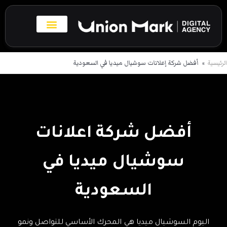
خطي
لى
لمحتوى
بروفايل الاعمال
تواصل معنا
الرئيسية
أفضل شركة إعلانات سوشيال ميديا في السعودية
أفضل شركة اعلانات
سوشيال ميديا في
السعودية
اليوم السوشيال ميديا هي المحرك الأساسي للتواصل ونمو