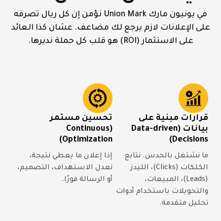
في يونيون مارك Union Mark نؤمن إن كل ريال تصرفه
على الإعلانات لازم يرجع لك مضاعف. عشان كذا العائد
على الاستثمار (ROI) هو قلب كل حملة نديرها.
قرارات مبنية على
تحسين مستمر
بيانات (Data-driven
(Continuous
Optimization)
Decisions)
ما نشتغل بالحدس. نتابع
إذا إعلان ما يعطي نتيجة،
الكلكات (Clicks)، الليدز
نعدل الاستهداف، التصميم،
(Leads)، المبيعات،
أو الرسالة فورًا.
والتحويلات باستخدام أدوات
تحليل متقدمة.