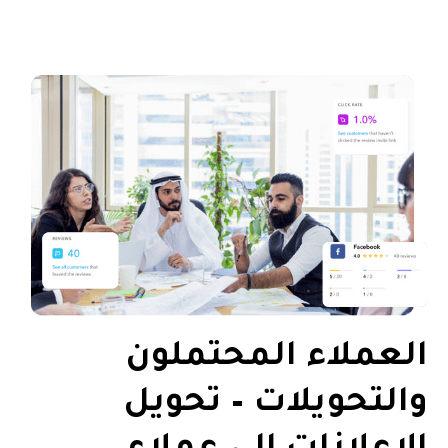
العملاء المحتملون
والتحويلات – تحويل