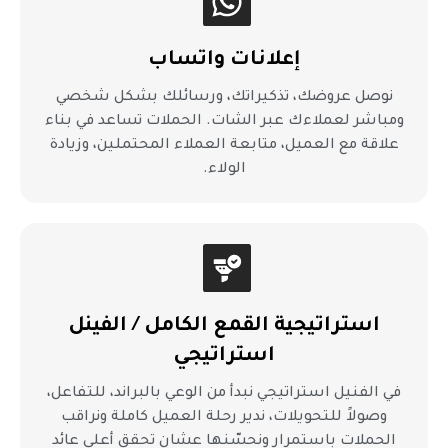
إعلانات واتساب
نوصل عروضك، تذكيراتك، ورسائلك بشكل شخصي
ومباشر لعملاءك عبر الشات. الحملات تساعد في بناء
علاقة مع العميل، متابعة العملاء المحتملين، وزيادة
الولاء.
استراتيجية القمع الكامل / الفينل
استراتيجي
في الفنيل استراتيجي نبدأ من الوعي بالبراند، للتفاعل،
وصولاً للتحويلات، ندير رحلة العميل كاملة ونراقب
الحملات باستمرار ونحسّنها عشان تحقق أعلى عائد