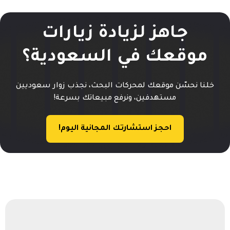
جاهز لزيادة زيارات
موقعك في السعودية؟
خلنا نحسّن موقعك لمحركات البحث، نجذب زوار سعوديين
مستهدفين، ونرفع مبيعاتك بسرعة!
احجز استشارتك المجانية اليوم!