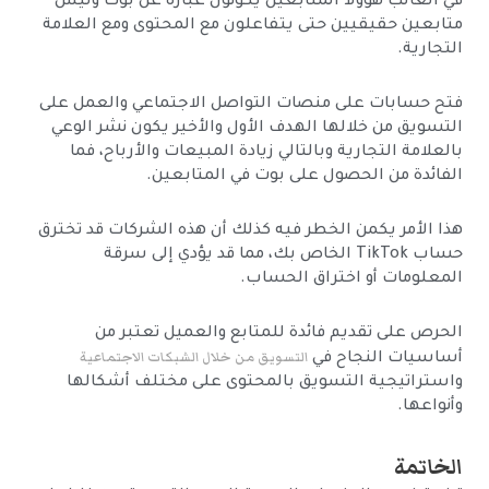
في الغالب هؤولا المتابعين يكونون عبارة عن بوت وليس
متابعين حقيقيين حتى يتفاعلون مع المحتوى ومع العلامة
التجارية.
فتح حسابات على منصات التواصل الاجتماعي والعمل على
التسويق من خلالها الهدف الأول والأخير يكون نشر الوعي
بالعلامة التجارية وبالتالي زيادة المبيعات والأرباح، فما
الفائدة من الحصول على بوت في المتابعين.
هذا الأمر يكمن الخطر فيه كذلك أن هذه الشركات قد تخترق
حساب TikTok الخاص بك، مما قد يؤدي إلى سرقة
المعلومات أو اختراق الحساب.
الحرص على تقديم فائدة للمتابع والعميل تعتبر من
التسويق من خلال الشبكات الاجتماعية
أساسيات النجاح في
واستراتيجية التسويق بالمحتوى على مختلف أشكالها
وأنواعها.
الخاتمة