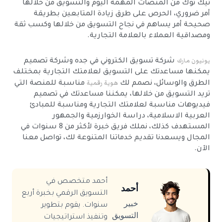
تيك توك من المنصات المهمة اليوم والتسويق من خلالها
أمر ضروري، الحرص على طرق زيادة المتابعين بطريقة
صحيحة أمر يساهم في نجاح التسويق من خلالها وكسب ثقة
ومصداقية العملاء بالعلامة التجارية.
يونيون مارك
شركة تسويق الكتروني في جده وشركة تصميم
يمكنها مساعدتك على التسويق لعلامتك التجارية بمختلف
هوية رقمية
الطرق والوسائل، نصمم لك
مناسبة للمنصة التي
تريد التسويق من خلالها، يمكننا مساعدتك في تصميم
فيديوهات مناسبة لعلامتك التجارية ومناسبة للمبادئ
العربية الاسلامية، دراسة الخوارزمية والجمهور
المستهدف كذلك، نملك فريق خبرة لأكثر من 8 سنوات في
المجال ويسعدنا تقديم خدماتنا المتنوعة لك، تواصل معنا
الآن.
أحمد متخصص في
أحمد
التسويق الرقمي بخبرة أربع
خبير
سنوات. يقوم بتطوير
التسويق
وتنفيذ استراتيجيات