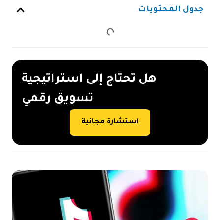
جدول المحتويات
هل تحتاج إلى استراتيجية
تسويق رقمي
استشارة مجانية