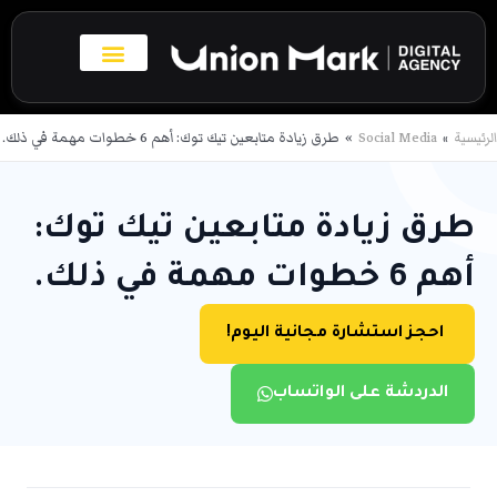
خطي
لى
لمحتوى
بروفايل الاعمال
تواصل معنا
الرئيسية
Social Media
طرق زيادة متابعين تيك توك: أهم 6 خطوات مهمة في ذلك.
طرق زيادة متابعين تيك توك:
أهم 6 خطوات مهمة في ذلك.
احجز استشارة مجانية اليوم!
الدردشة على الواتساب