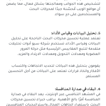
لتشخيص هذه الجوانب ومعالجتها بشكل فعال، مما يضمن
أن مواقع الويب مُحسّنة جيدًا لمحركات البحث
والمستخدمين على حدٍ سواء.
5. تحليل البيانات وقياس الأداء:
تعتمد عملية تحسين محركات البحث الناجحة على تحليل
البيانات وقياس الأداء، تستخدم شركة سيو أدوات تحليلات
متقدمة لتتبع المقاييس الرئيسية مثل حركة المرور
العضوية ومعدلات التحويل ومعدلات الارتداد والمزيد.
يقومون بتحليل هذه البيانات لتحديد الاتجاهات واكتساب
الأفكار واتخاذ قرارات تعتمد على البيانات من أجل التحسين
المستمر.
6. البقاء في صدارة المنافسة:
في المشهد التنافسي عبر الإنترنت، يعد البقاء في صدارة
المنافسة أمرًا بالغ الأهمية. يراقب خبراء تحسين محركات
البحث باستمرار اتجاهات المجال واستراتيجيات المنافسين