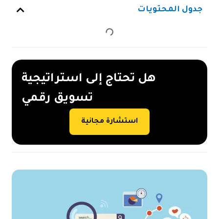
جدول المحتويات
هل تحتاج إلى استراتيجية
تسويق رقمي
استشارة مجانية