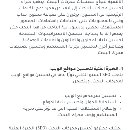
الأهمية لنجاح مُحسّنات محرّكات البحث. يذهب خبراء
تحسين محركات البحث إلى أبعد من مجرد دمج الكلمات
الرئيسية في المحتوى، يركزون على صياغة محتوى جذاب
وغني بالمعلومات يلبي احتياجات واهتمامات الجمهور
المستهدف بمعنى يدرسون نية الباحث من هذا البحث حتى
يقدموا له ما يحتاجه. تتضمن الاستراتيجيات المتقدمة
تحسين بنية المحتوى والعناوين والعلامات الوصفية
وعناصر أخرى لتحسين تجربة المستخدم وتحسين تصنيفات
محرك البحث.
4. الخبرة الفنية لتحسين مواقع الويب:
يلعب SEO السيو التقني دورًا هاما في تحسين مواقع الويب
لمحركات البحث. ويتضمن:
تحسين سرعة موقع الويب.
استجابة الجوال وتحسين بنية الموقع.
وإصلاح المشكلات الفنية التي قد تؤثر على تجربة
المستخدم وزحف محرك البحث.
يمتلك محترفو تحسين محركات البحث (SEO) الخبرة الفنية