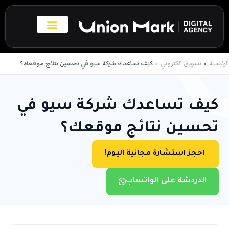
خطي
لى
لمحتوى
بروفايل الاعمال
تواصل معنا
الرئيسية
تسويق الكتروني
كيف تساعدك شركة سيو في تحسين نتائج موقعك؟
كيف تساعدك شركة سيو في
تحسين نتائج موقعك؟
احجز استشارة مجانية اليوم!
الدردشة على الواتساب