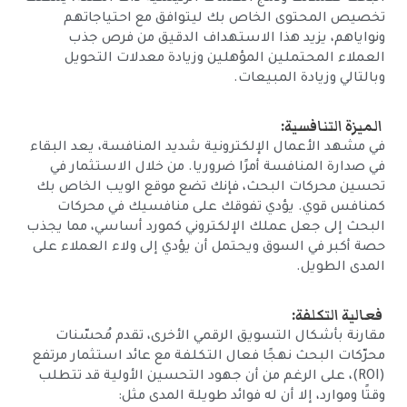
تخصيص المحتوى الخاص بك ليتوافق مع احتياجاتهم
ونواياهم، يزيد هذا الاستهداف الدقيق من فرص جذب
العملاء المحتملين المؤهلين وزيادة معدلات التحويل
وبالتالي وزيادة المبيعات.
الميزة التنافسية:
في مشهد الأعمال الإلكترونية شديد المنافسة، يعد البقاء
في صدارة المنافسة أمرًا ضروريا. من خلال الاستثمار في
تحسين محركات البحث، فإنك تضع موقع الويب الخاص بك
كمنافس قوي. يؤدي تفوقك على منافسيك في محركات
البحث إلى جعل عملك الإلكتروني كمورد أساسي، مما يجذب
حصة أكبر في السوق ويحتمل أن يؤدي إلى ولاء العملاء على
المدى الطويل.
فعالية التكلفة:
مقارنة بأشكال التسويق الرقمي الأخرى، تقدم مُحسّنات
محرّكات البحث نهجًا فعال التكلفة مع عائد استثمار مرتفع
(ROI)، على الرغم من أن جهود التحسين الأولية قد تتطلب
وقتًا وموارد، إلا أن له فوائد طويلة المدى مثل: