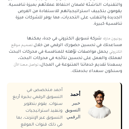
والتقنيات الناشئة لضمان احتفاظ عملائهم بميزة تنافسية.
يقومون بتكييف استراتيجياتهم للاستفادة من الفرص
الجديدة والتغلب على التحديات، مما يوفر للشركات ميزة
تنافسية كبيرة.
يونيون مارك
شركة تسويق الكتروني في جدة، يمكنها
تصميم موقع
مساعدتك في تحسين حضورك الرقمي من خلال
الكتروني
يحمل مواصفات تؤهله للمنافسة في محركات البحث
لعملك والعمل على تحسين نتائجه في محركات البحث،
تواصل معنا الآن
يسعدنا تقديم خدماتنا المتنوعة في المجال،
وسنكون سعداء بخدمتك.
أحمد متخصص في
أحمد
التسويق الرقمي بخبرة أربع
خبير
سنوات. يقوم بتطوير
التسويق
وتنفيذ استراتيجيات
الرقمي
التسويق عبر الإنترنت، بما
في ذلك قنوات الموقع