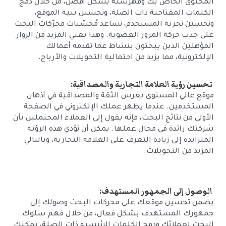
المحتوى الخاص بك وفهرسته بشكل أفضل، من خلال دمج
الكلمات المفتاحية ذات الصلة، وتحسين بنية الموقع،
وتحسين تجربة المستخدم، تساعد مُحسّنات محرّكات البحث
على جذب حركة المرور العضوية. وهذا يعني المزيد من الزوار
المؤهلين الذين يبحثون بنشاط عما تقدمه أعمالك
الإلكترونية، مما يزيد من احتمالية التحويلات والأرباح.
تحسين رؤية العلامة التجارية والمصداقية:
موقع عالي المستوى يغرس الثقة والمصداقية في أذهان
المستخدمين. عندما يظهر عملك الإلكتروني في الصفحة
الأولى من نتائج البحث، فإنه يقول إلى العملاء المحتملين بأن
شركتك رائدة في مجال عملها. يمكن أن تؤدي هذه الرؤية
المتزايدة إلى زيادة التعرف على العلامة التجارية، وبالتالي
المزيد من التحويلات.
الوصول إلى الجمهور المستهدف:
يضمن تحسين موقعك على محركات البحث وصولك إلى
جمهورك المستهدف بشكل فعال، من خلال فهم سلوك
البحث لعملائك ودمج الكلمات الرئيسية ذات الصلة، يمكنك