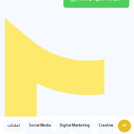
All
Creative
Digital Marketing
Social Media
اعلانات