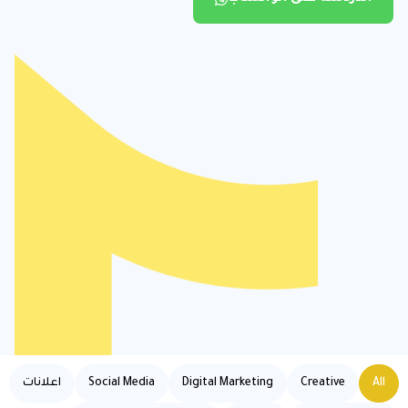
All
Creative
Digital Marketing
Social Media
اعلانات