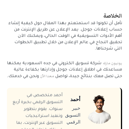
الخلاصة
نأمل أن تكونوا قد استمتعتم بهذا المقال حول كيفية إنشاء
حساب إعلانات جوجل. يعد الإعلان عن طريق الإنترنت من
أهم الأدوات التسويقية في الوقت الحالي، ويمكنك الآن
تحقيق النجاح في عالم الإعلان من خلال تطبيق الخطوات
التي شرحناها.
يونيون مارك
شركة تسويق الكتروني في جده السعودية يمكنها
مساعدتك في اطلاق إعلانات جوجل وإدارتها بكفاءة عالية
معنا الآن
حتى تصل معك بنتائج جيدة، تواصل
ونحن في خدمتك.
أحمد متخصص في
أحمد
التسويق الرقمي بخبرة أربع
خبير
سنوات. يقوم بتطوير
التسويق
وتنفيذ استراتيجيات
الرقمي
التسويق عبر الإنترنت، بما