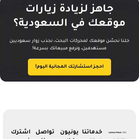
جاهز لزيادة زيارات
موقعك في السعودية؟
خلنا نحسّن موقعك لمحركات البحث، نجذب زوار سعوديين
مستهدفين، ونرفع مبيعاتك بسرعة!
احجز استشارتك المجانية اليوم!
خدماتنا
يونيون
تواصل
اشترك