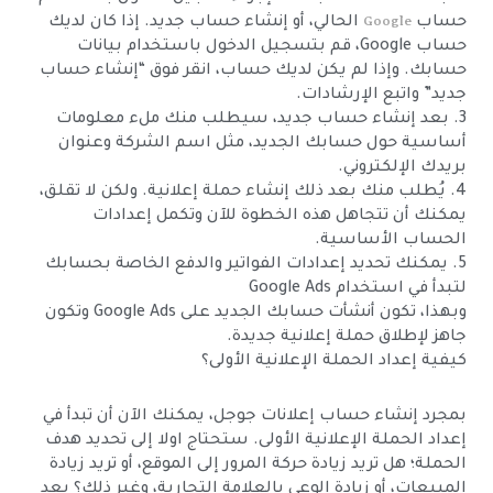
Google
حساب
الحالي، أو إنشاء حساب جديد. إذا كان لديك
حساب Google، قم بتسجيل الدخول باستخدام بيانات
حسابك. وإذا لم يكن لديك حساب، انقر فوق “إنشاء حساب
جديد” واتبع الإرشادات.
3. بعد إنشاء حساب جديد، سيطلب منك ملء معلومات
أساسية حول حسابك الجديد، مثل اسم الشركة وعنوان
بريدك الإلكتروني.
4. يُطلب منك بعد ذلك إنشاء حملة إعلانية. ولكن لا تقلق،
يمكنك أن تتجاهل هذه الخطوة للآن وتكمل إعدادات
الحساب الأساسية.
5. يمكنك تحديد إعدادات الفواتير والدفع الخاصة بحسابك
لتبدأ في استخدام Google Ads
وبهذا، تكون أنشأت حسابك الجديد على Google Ads وتكون
جاهز لإطلاق حملة إعلانية جديدة.
كيفية إعداد الحملة الإعلانية الأولى؟
بمجرد إنشاء حساب إعلانات جوجل، يمكنك الآن أن تبدأ في
إعداد الحملة الإعلانية الأولى. ستحتاج اولا إلى تحديد هدف
الحملة؛ هل تريد زيادة حركة المرور إلى الموقع، أو تريد زيادة
المبيعات، أو زيادة الوعي بالعلامة التجارية، وغير ذلك؟ بعد