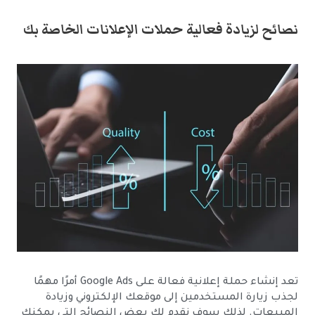
نصائح لزيادة فعالية حملات الإعلانات الخاصة بك
تعد إنشاء حملة إعلانية فعالة على Google Ads أمرًا مهمًا
لجذب زيارة المستخدمين إلى موقعك الإلكتروني وزيادة
المبيعات. لذلك سوف نقدم لك بعض النصائح التي يمكنك