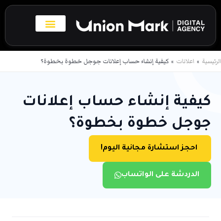
خطي
لى
لمحتوى
بروفايل الاعمال
تواصل معنا
الرئيسية
اعلانات
كيفية إنشاء حساب إعلانات جوجل خطوة بخطوة؟
كيفية إنشاء حساب إعلانات
جوجل خطوة بخطوة؟
احجز استشارة مجانية اليوم!
الدردشة على الواتساب