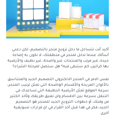
أكيد أنت تتساءل ما دخل ترويج متجر بالتصميم، لكن دعني
أسألك عندما تدخل لمتجر في منطقتك، لا تكون به إضاءة
جيدة، غير مرتب والمنتجات غير واضحة، غير نظيف والأرضية
بها كراتين، كم ستبقى فيه؟ هل ستصل لمرحلة الشراء؟
نفس الامر في المتجر الالكتروني التصميم الجيد والمتناسق
بالألوان المريحة والأقسام الواضحة التي تمثل ترتيب المتجر،
سرعة الموقع تمثل الأرضية النظيفة التي تساعدك في
التنقل بسرعة بين الاقسام ولن تعيق طريقك وتأخذ الكثير
من وقتك، أو خطوات الترويج الجيد للمتجر هو التصميم
الجيد، فكر في هذا قبل أخذ القرار في اي قرارات تسويقية
أخرى.