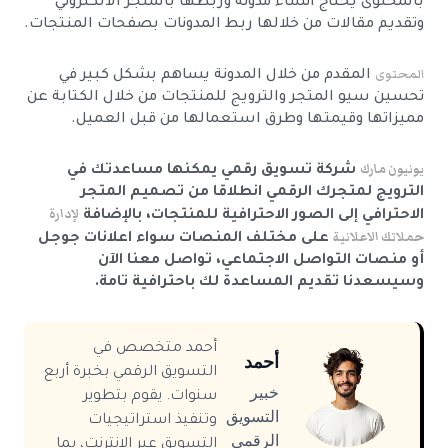
بالمحتوى يحتاج انشاء مدونة وربطها بالمتجر الالكتروني
وتقديم مقالات من خلالها ربط المدونات بصفحات المنتجات.
المحتوى
المقدم من خلال المدونة يساهم بشكل كبير في
تحسين سيو المتجر والترويج للمنتجات من خلال الكتابة عن
مميزاتها وقيمتها وطرق استعمالها من قبل العميل.
يونيون مارك
شركة تسويق رقمي يمكنها مساعدتك في
الترويج لمتجرك الرقمي انطلاقا من تصميم المتجر
لإدارة
الاحترافي إلى الصور الاحترافية للمنتجات، بالإضافة
حملاتك الاعلانية
على مختلف المنصات سواء اعلانات جوجل
أو منصات التواصل الاجتماعي، تواصل معنا الآن
وسيسعدنا تقديم المساعدة لك باحترافية تامة.
أحمد متخصص في
أحمد
التسويق الرقمي بخبرة أربع
خبير
سنوات. يقوم بتطوير
التسويق
وتنفيذ استراتيجيات
الرقمي
التسويق عبر الإنترنت، بما