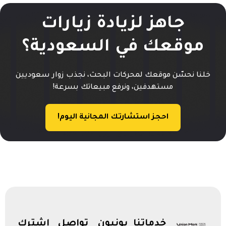
جاهز لزيادة زيارات
موقعك في السعودية؟
خلنا نحسّن موقعك لمحركات البحث، نجذب زوار سعوديين
مستهدفين، ونرفع مبيعاتك بسرعة!
احجز استشارتك المجانية اليوم!
خدماتنا
يونيون
تواصل
اشترك