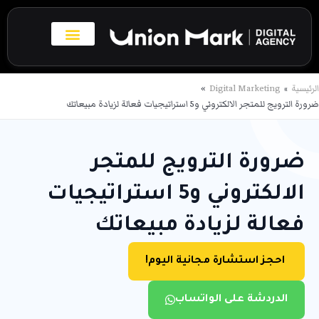
خطي
لى
لمحتوى
بروفايل الاعمال
تواصل معنا
الرئيسية
Digital Marketing
ضرورة الترويج للمتجر الالكتروني و5 استراتيجيات فعالة لزيادة مبيعاتك
ضرورة الترويج للمتجر
الالكتروني و5 استراتيجيات
فعالة لزيادة مبيعاتك
احجز استشارة مجانية اليوم!
الدردشة على الواتساب