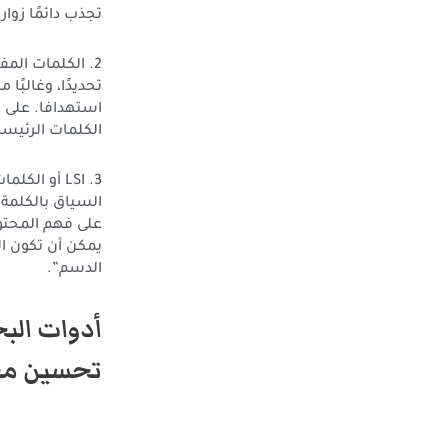
تجذب دائمًا زوار 
2. الكلمات الم
تحديدًا، وغالبًا
استهدافا. على 
الكلمات الرئيسية
السياق بالكلمة 
على فهم المحتو
الدسم”.
أدوات الب
تحسين مح