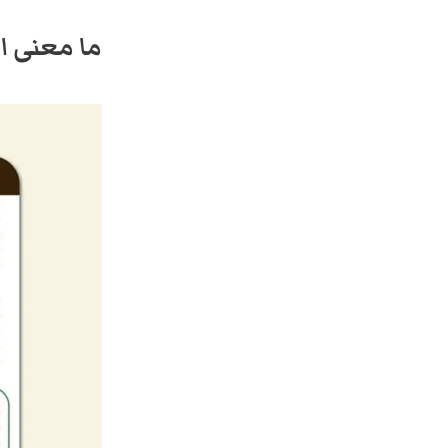
ما معنى ا