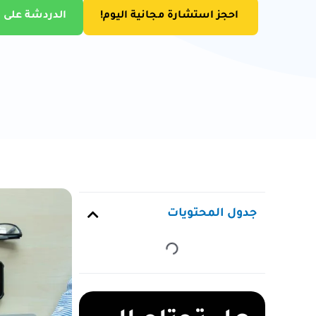
احجز استشارة مجانية اليوم!
الدردشة على 
جدول المحتويات