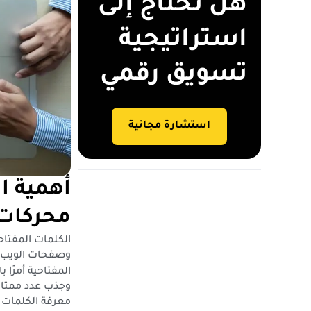
هل تحتاج إلى
استراتيجية
تسويق رقمي
استشارة مجانية
أهمية ا
محركات 
الكلمات المفتا
وصفحات الويب 
المفتاحية أمرًا
وجذب عدد ممتاز 
معرفة الكلمات 