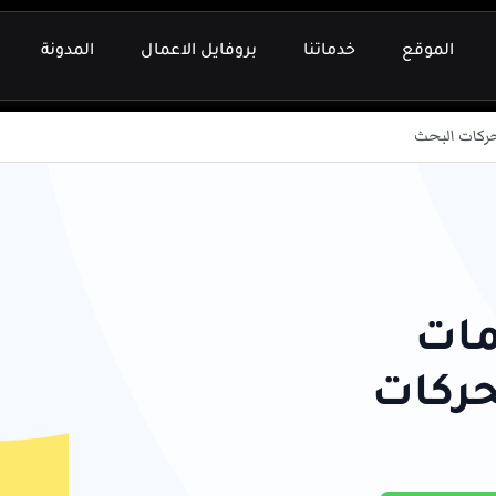
الموقع
خدماتنا
بروفايل الاعمال
المدونة
حركات البحث
مات
حركات