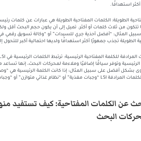
أكثر استهدافًا.
فتاحية الطويلة: الكلمات المفتاحية الطويلة هي عبارات عن كلمات رئيس
 ما تتكون من ثلاث كلمات أو أكثر. تميل إلى أن يكون حجم البحث أقل ولكن
سبيل المثال: “أفضل أحذية جري للسيدات” أو “وكالة تسويق رقمي في
 الطويلة تجذب جمهورًا أكثر استهدافًا ولديها احتمالية أكبر للتحول إل
الرئيسية وتوفر سياقًا إضافيًا وملاءمة لمحركات البحث، إنها تساعد 
ى بشكل أفضل على سبيل المثال: إذا كانت الكلمة الرئيسية هي “و
يمكن أن تكون الكلمات المرادفة LSI “وجبات مغذية” أو “نظام غذائي متوازن” 
حث عن الكلمات المفتاحية: كيف تستفيد منه
ركات البحث