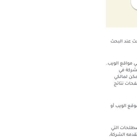
ث عند البحث
 مواقع الويب.
لشركة في
مكن لمالكي
فحات نتائج
وقع الويب أو
صطلحات التي
دمه الشركة،