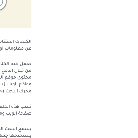
الكلمات المفتا
عن معلومات أو 
تعمل هذه الكلم
من خلال الدمج ا
محتوى موقع الوي
مواقع الويب زي
Ps
محرك البحث (
تلعب هذه الكلما
صفحة الويب وم
يسمح البحث الف
يستخدمها جمهور