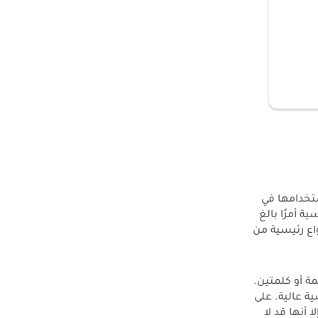
ستخدامها في
 الرئيسية أمرًا بالغ
اع رئيسية من
مة أو كلمتين.
ة عالية. على
 أنها قد لا