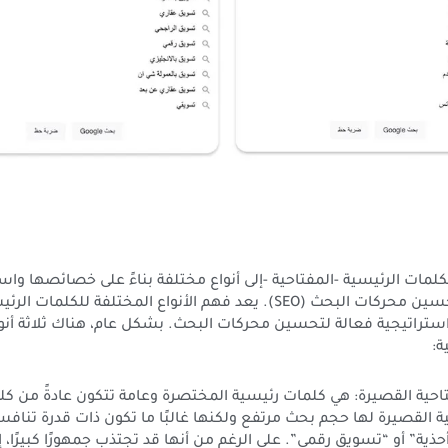
مات الرئيسية -المفتاحية -إلى أنواع مختلفة بناءً على خصائصها وا
استراتيجيات تحسين محركات البحث (SEO). يعد فهم الأنواع المختلفة للكلمات
استراتيجية فعالة لتحسين محركات البحث. بشكل عام، هناك ثلاثة أنو
ة:
فتاحية القصيرة: هي كلمات رئيسية المختصرة وعامة تتكون عادةً من كل
ة القصيرة لها حجم بحث مرتفع ولكنها غالبًا ما تكون ذات قدرة تنافسي
ذية” أو “تسويق رقمي”. على الرغم من أنها قد تجتذب جمهورًا كبيرًا، إلا