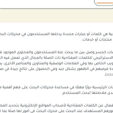
حية هي كلمات أو عبارات محددة يدخلها المستخدمون في محركات البح
منتجات أو خدمات.
ات كجسر وصل بين ما يبحث عنه المستخدمون والمحتوى الموجود في
لاستراتيجي للكلمات المفتاحية ذات الصلة بالمجال الذي تعمل فيه ا
ب الخاص بها وفي العلامات الوصفية والعناوين والعناصر الأخرى، ي
ادة فرصهم في الظهور بشكل جيد وفي الحصول على نتائج جيدة في ص
SER
).
ت الرئيسية دورًا مهمًا في مساعدة محركات البحث على فهم أهمية م
دى ملاءمتها لبحث المستخدم.
عال عن الكلمات المفتاحية لأصحاب المواقع الإلكترونية بتحديد الم
هم المستهدف عند البحث على محرك البحث في أمور لها صلة بما تق