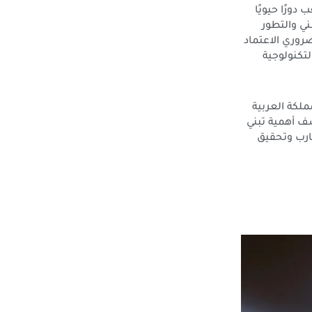
 دورًا حيويًا
ني والتطور
روري الاعتماد
لتكنولوجية
لكة العربية
ف أهمية تبني
ارب وتحقيق