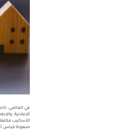
في الماضي، كانت
الإعلانية، والإع
الأساليب مكلفة
صعوبة قياس أداء