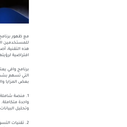
مع ظهور برنامج 
للمستخدمين الو
هذه التقنية، أ
افتراضية لرؤيتها
برنامج وافي يعت
التي تسهم بشكل
بعض المزايا والف
1. منصة شاملة 
واحدة متكاملة. 
وتحليل البيانات
2. تقنيات التسويق المتقدمة: يدعم برنامج وافي