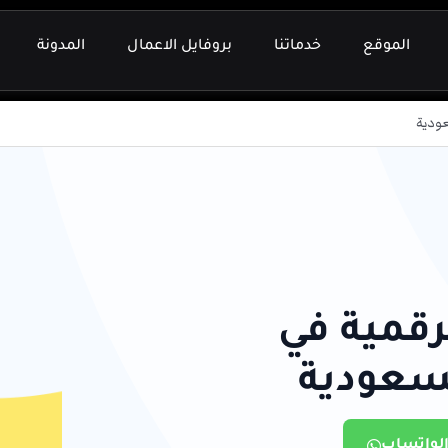
الموقع
خدماتنا
بروفايل الاعمال
المدونة
عودية
لرقمية في
لسعودية
الواتساب