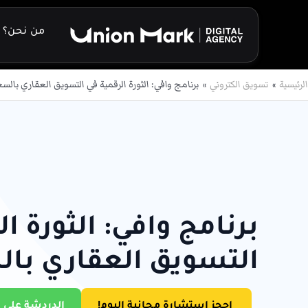
خطي
لى
من نحن؟
لمحتوى
الرئيسية
تسويق الكتروني
برنامج وافي: الثورة الرقمية في التسويق العقاري بالس
برنامج وافي: الثورة ا
التسويق العقاري با
احجز استشارة مجانية اليوم!
الدردشة على 