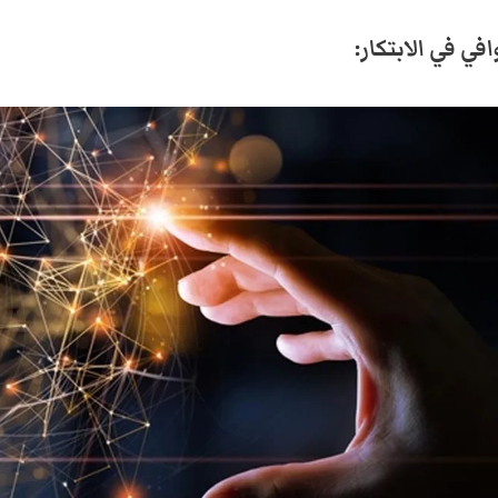
افي في الابتكار: