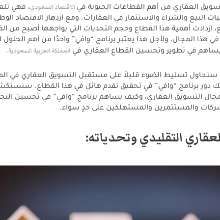
الاقتصاد السعودي
تسويق العقاري من أهم القطاعات الحيوية في
، فهي تلعب
 البيع والشراء والاستثمار في العقارات. ومع ازدهار الاقتصاد الوط
، ازدادت أهمية هذا القطاع وحجم التحديات التي يواجهها أصبح من الض
في هذا المجال، ولأجل هذا يعتبر برنامج “وافي” واحدًا من أهم الحلول ا
المملكة العربية السعودية
يساهم في تطوير وتحسين القطاع العقاري في
.
، سنحاول تسليط الضوء قليلاً على مستقبل التسويق العقاري في المم
ك دور برنامج “وافي” في تحقيق تقدم هائل في هذا القطاع. سنستكش
 مجال التسويق العقاري، وكيف يساهم برنامج “وافي” في تحسين التج
ركات والمستثمرين والمستهلكين على حدٍ سواء.
عقاري التقليدي وتحدياته: