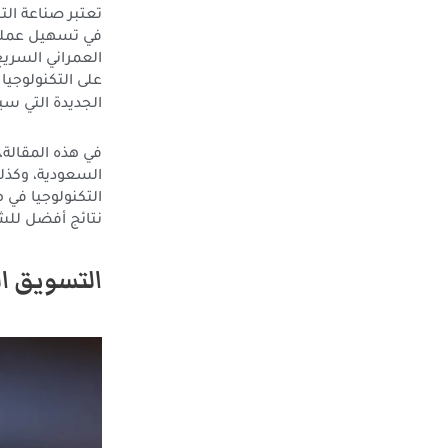
تعتبر صناعة ال
في تسهيل عمليات
العمراني السريع
على التكنولوجيا 
الجديدة التي س
في هذه المقالة
السعودية، وكذل
التكنولوجيا في
نتائج أفضل للش
التسويق ال