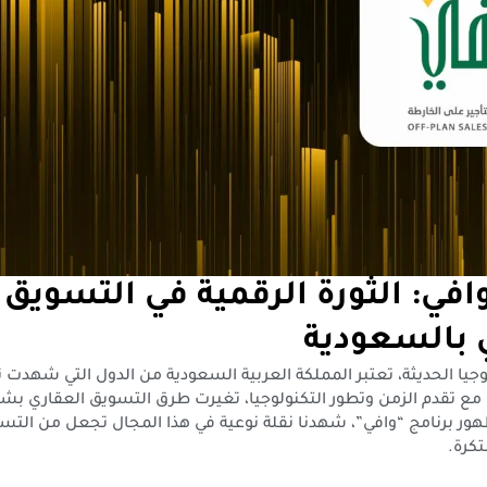
افي: الثورة الرقمية في التسويق
 بالسعودية
جيا الحديثة، تعتبر المملكة العربية السعودية من الدول التي شهدت تطو
مع تقدم الزمن وتطور التكنولوجيا، تغيرت طرق التسويق العقاري بش
ور برنامج “وافي”، شهدنا نقلة نوعية في هذا المجال تجعل من التس
تكرة.