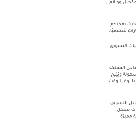
 مفصل وواقعي
 حيث يمكنهم
ارات شخصيًا.
ليات التسويق
داخل المملكة
ولة ويُتِيح
ا يوفر الوقت
قبل التسويق
كات بشكل
ة مميزة