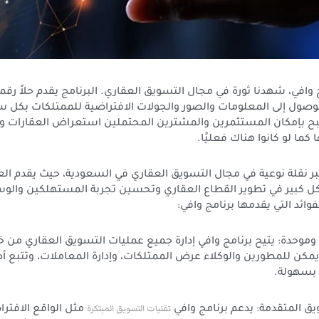
وافي، شهدنا ثورة في مجال التسويق العقاري. البرنامج يقدم حلاً رقميً
صول إلى المعلومات والصور والجولات الافتراضية للممتلكات بكل 
صبح بإمكان المستثمرين والمشترين المحتملين استعراض العقارات و
 كما لو كانوا هناك فعليًا.
بر نقلة نوعية في مجال التسويق العقاري في السعودية، حيث يقدم العد
 كبير في تطوير القطاع العقاري وتحسين تجربة المستهلكين والوس
وائد التي يقدمها برنامج وافي:
وموحدة: يتيح برنامج وافي إدارة جميع عمليات التسويق العقاري من 
يمكن للمطورين والوكلاء عرض الممتلكات، وإدارة المعاملات، وتتبع أدا
 بسهولة.
تقنيات التسويق المبتكرة
مثل الواقع الافتر