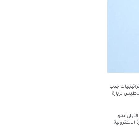
راتيجيات جذب
ناطيس لزيارة
لأولى نحو
الالكترونية