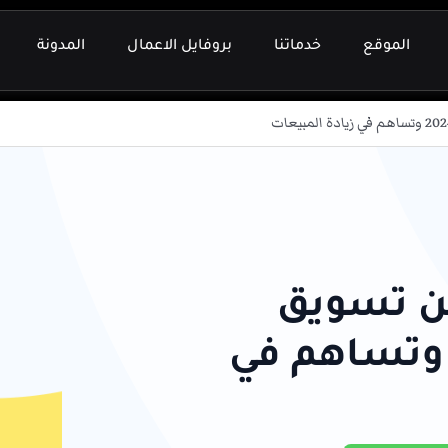
الموقع
خدماتنا
بروفايل الاعمال
المدونة
ن تسويق
نتجات متجرك 2024 وتساهم في