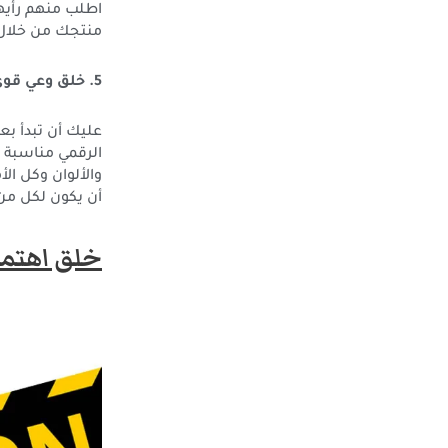
اطلب منهم رأيه
منتجك من خلال ا
5. خلق وعي قوي بالعلامة التجارية
عليك أن تبدأ بع
الرقمي مناسبة ل
والألوان وكل ا
أن يكون لكل من 
خلق اهتما