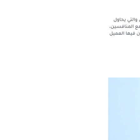
والتي يحاول
 مع المنافسين،
ن فيها العميل