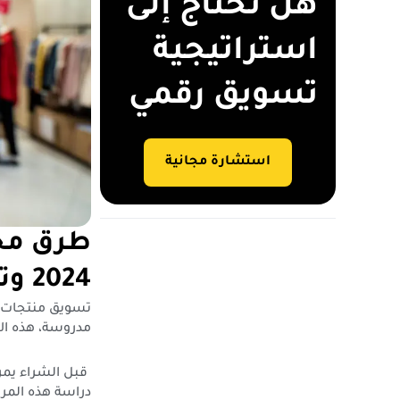
هل تحتاج إلى
استراتيجية
تسويق رقمي
استشارة مجانية
طرق مجر
2024 وتساهم في زيادة المبيعات
مدروسة، هذه الا
قبل الشراء يمر
دراسة هذه المرا