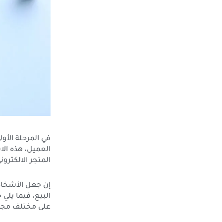
في المرحلة الأ
العميل، هذه الا
المتجر الالكترون
إن جعل الأشخاص
البيع، فيما يلي
على مختلف مجالا