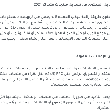
2024
توى طريقة رائعة لجذب العملاء لأنه يعمل على تزويدهم بالمعلومات 
 محتوى مفيد تحبه محركات البحث ويبني الثقة مع عملائك. يمكن أن 
 فيديو أو رسومات أو نصوص أو بودكاست. يمكن أن يكون جزءًا من الم
 موقع الويب أو حتى المدونة المرتبطة بالمتجر أو قناة يوتيوب أو حت
 على منصات التواصل الاجتماعي. اعمل على إنشاء محتوى يجيب على 
 الإعلانات الممولة
مختلفة من الإعلانات طرقًا فعالة لجذب الأشخاص إلى صفحات منتجات
2024. يمكنك استخدام التسويق الرقمي مثل PPC (الدفع لكل نقرة) من من
Google و YouTube و Facebook. يعد التسويق عبر وسائل التواصل الاجتماعي طر
لامة التجارية لدى العملاء المحتملين.
جب التأكيد على ضرورة الاعتماد على منصات الوسائط الاجتماعية ال
ن، يجب أن يكون التسويق المدفوع أو الاعلانات الممولة جزءًا من خ
 بمتجرك.