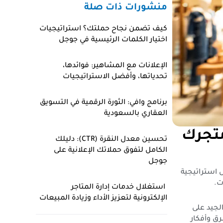
منشورات ذات صلة
كيف تضمن نجاح حملتك؟ استراتيجيات
اختيار الكلمات الرئيسية في جوجل
الإعلانات مع المشاهير: فوائدها،
تحدياتها، وأفضل الاستراتيجيات
برنامج وافي: الثورة الرقمية في التسويق
العقاري بالسعودية
تجرك
تحسين معدل النقرة (CTR): دليلك
الكامل لتفوق حملاتك الإعلانية على
جوجل
من خلال استراتيجية
ت.
استغلال خدمات إدارة المتاجر
الإلكترونية لتعزيز الأداء وزيادة المبيعات
لجيد على
رق وأفكار