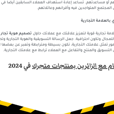
م أو مساعدتهم. تساعد إعادة استهداف العملاء السابقين أيضًا في 
لمجتمع المتواجدين فيه وأقرانهم وعائلاتهم.
لامة تجارية قوية لتعزيز علاقتك مع عملائك حاول
تصميم هوية تجاري
لمجال وتكون احترافية. جعل الرسالة التسويقية والهوية التجارية وت
لأمور تمثل علامتك التجارية، تكون بسيطة ومترابطة وتعبر عن بعضها
التسويق والمنتج والتفاعل مع العملاء ترابط مع علامتك التجارية.
م مع الزائرين بمنتجات متجرك
في 2024