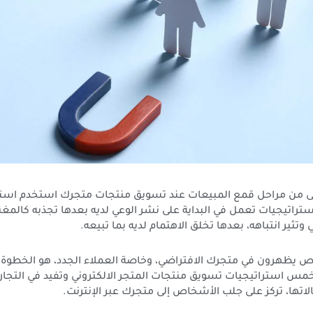
ولى من مراحل قمع المبيعات عند تسويق منتجات متجرك استخدم است
ستراتيجيات تعمل في البداية على نشر الوعي لديه بعدها تجذبه كالمغ
ي وتثير انتباهه، بعدها تخلق الاهتمام لديه بما تبيعه.
 يظهرون في متجرك الافتراضي، وخاصة العملاء الجدد، هو الخطوة ا
 خمس استراتيجيات تسويق منتجات المتجر الالكتروني وتفيد في التجارة 
تها، تركز على جلب الأشخاص إلى متجرك عبر الإنترنت.