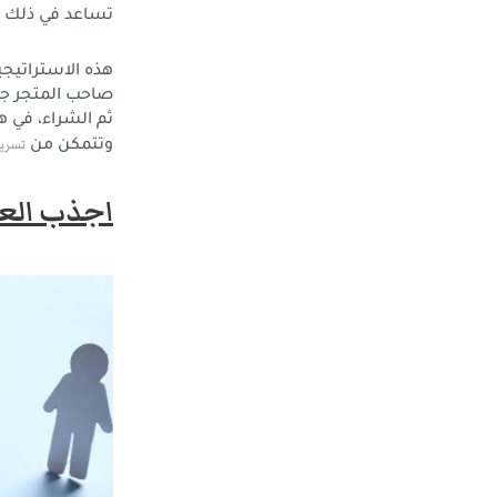
تساعد في ذلك و
هذه الاستراتيجي
صاحب المتجر جذب
ثم الشراء، في ه
تسري
وتتمكن من
اجذب العم