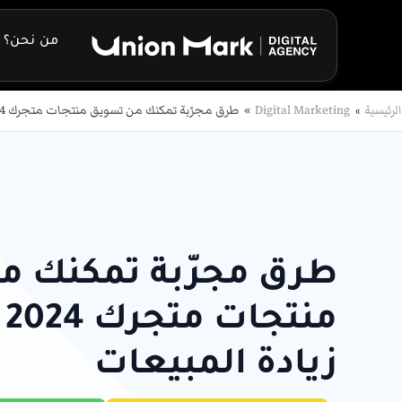
خطي
لى
من نحن؟
لمحتوى
الرئيسية
Digital Marketing
طرق مجرّبة تمكنك من تسويق منتجات متجرك 2024 وتساهم في زيادة المبيعات
طرق مجرّبة تمكنك م
م
زيادة المبيعات