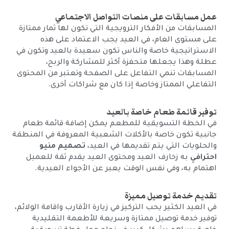
عمل مسابقات على منصات التواصل الاجتماعي
المسابقات من الأفكار الترويجية التي تكون لها ثمار ممتازة
على مستوى العام، في العيد يجب الاعتماد على هذه
الاستراتيجية خاصة والناس تكون سعيدة بالعيد وتكون في
عطلة وهذا يجعلها متحفزة أكثر للمشاركة والربح،
المسابقات تنمي التفاعل على الصفحة وتعتبر من المحتوى
التفاعلي الممتاز وخاصة إذا كان مع شراكات أخرى.
توفير قائمة طعام خاصة بالعيد
في الخطة التسويقية للمطعم يمكن إضافة قائمة طعام
جانبية تكون خاصة بالأكلات الشعبية المعروفة في المنطقة
والحلويات التي يتم تقديمها في العيد،
تصميم منيو
احترافي
به زخارف العيد ومحتوى العيد يقدم ثقة للعميل
اهتمام به، وفي نفس الوقت يعبر عن الأجواء العيدية.
تقديم خدمة توصيل مميزة
في العيد الكثير يحب التركيز في زيارة الأقارب واقامة الولائم،
توفير خدمة توصيل ممتازة وسريعة للأطعمة التقليدية