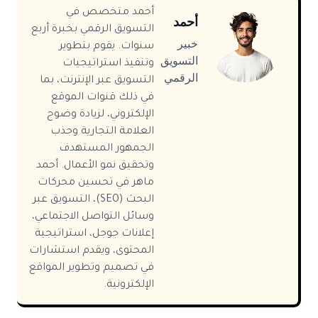
أحمد متخصص في
أحمد
التسويق الرقمي بخبرة أربع
خبير
سنوات. يقوم بتطوير
التسويق
وتنفيذ استراتيجيات
الرقمي
التسويق عبر الإنترنت، بما
في ذلك قنوات الموقع
الإلكتروني، لزيادة وضوح
العلامة التجارية وجذب
الجمهور المستهدف
وتحقيق نمو الأعمال. أحمد
ماهر في تحسين محركات
البحث (SEO)، التسويق عبر
وسائل التواصل الاجتماعي،
إعلانات جوجل، استراتيجية
المحتوى، ويقدم استشارات
في تصميم وتطوير المواقع
الإلكترونية.