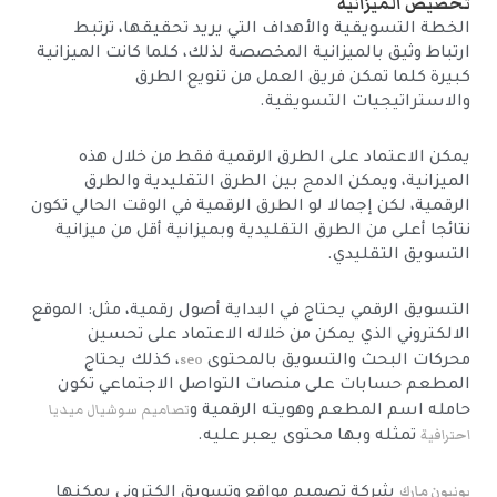
تخصيص الميزانية
الخطة التسويقية والأهداف التي يريد تحقيقها، ترتبط
ارتباط وثيق بالميزانية المخصصة لذلك، كلما كانت الميزانية
كبيرة كلما تمكن فريق العمل من تنويع الطرق
والاستراتيجيات التسويقية.
يمكن الاعتماد على الطرق الرقمية فقط من خلال هذه
الميزانية، ويمكن الدمج بين الطرق التقليدية والطرق
الرقمية، لكن إجمالا لو الطرق الرقمية في الوقت الحالي تكون
نتائجا أعلى من الطرق التقليدية وبميزانية أقل من ميزانية
التسويق التقليدي.
التسويق الرقمي يحتاج في البداية أصول رقمية، مثل: الموقع
الالكتروني الذي يمكن من خلاله الاعتماد على تحسين
seo
محركات البحث والتسويق بالمحتوى
، كذلك يحتاج
المطعم حسابات على منصات التواصل الاجتماعي تكون
تصاميم سوشيال ميديا
حامله اسم المطعم وهويته الرقمية و
احترافية
تمثله وبها محتوى يعبر عليه.
يونيون مارك
شركة تصميم مواقع وتسويق إلكتروني يمكنها