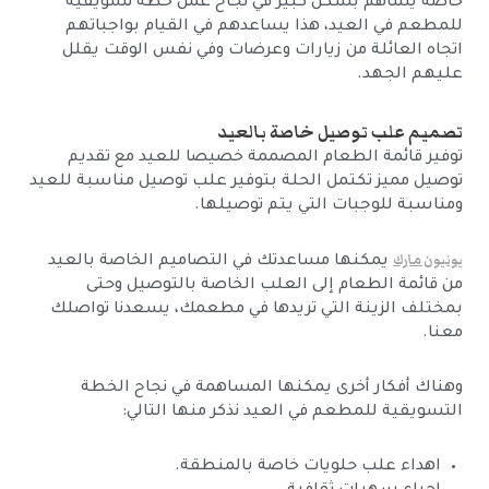
خاصة يساهم بشكل كبير في نجاح عمل خطة تسويقية
للمطعم في العيد، هذا يساعدهم في القيام بواجباتهم
اتجاه العائلة من زيارات وعرضات وفي نفس الوقت يقلل
عليهم الجهد.
تصميم علب توصيل خاصة بالعيد
توفير قائمة الطعام المصممة خصيصا للعيد مع تقديم
توصيل مميز تكتمل الحلة بتوفير علب توصيل مناسبة للعيد
ومناسبة للوجبات التي يتم توصيلها.
يونيون مارك
يمكنها مساعدتك في التصاميم الخاصة بالعيد
من قائمة الطعام إلى العلب الخاصة بالتوصيل وحتى
بمختلف الزينة التي تريدها في مطعمك، يسعدنا تواصلك
معنا.
وهناك أفكار أخرى يمكنها المساهمة في نجاح الخطة
التسويقية للمطعم في العيد نذكر منها التالي:
اهداء علب حلويات خاصة بالمنطقة.