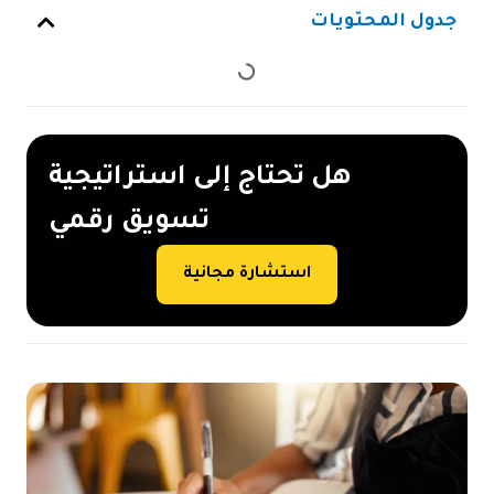
جدول المحتويات
هل تحتاج إلى استراتيجية
تسويق رقمي
استشارة مجانية