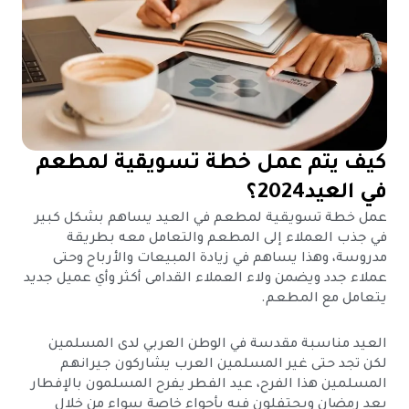
كيف يتم عمل خطة تسويقية لمطعم
في العيد2024؟
عمل خطة تسويقية لمطعم في العيد يساهم بشكل كبير
في جذب العملاء إلى المطعم والتعامل معه بطريقة
مدروسة، وهذا يساهم في زيادة المبيعات والأرباح وحتى
عملاء جدد ويضمن ولاء العملاء القدامى أكثر وأي عميل جديد
يتعامل مع المطعم.
العيد مناسبة مقدسة في الوطن العربي لدى المسلمين
لكن تجد حتى غير المسلمين العرب يشاركون جيرانهم
المسلمين هذا الفرح، عيد الفطر يفرح المسلمون بالإفطار
بعد رمضان ويحتفلون فيه بأجواء خاصة سواء من خلال