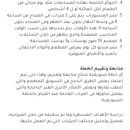
الجوائز الخاصة بهاذه المسابقات مثلا يوم مجاني من
الطعام لكل العائلة أو ل 4 أشخاص.
نشر المنشورات يتم على 3 فترات، في الصباح من الساعة
8 في وسط النهار يكون بعد الظهر وفي المساء يكون
الساعة 9، هذه الأوقات يتم تحديدها على حسب الوقت
المناسب للصفحة والذي يظهر من خلال التحليلات.
تصميم 10 صور بوستات و3 بوست المسابقة.
نشر فيديو كل يوم يعرض المطعم وأجواء الاحتفال
بالعيد والأطباق المتوفرة.
متابعة وتقييم الخطة
أي خطة تسويقية تحتاج متابعة وتقييم، وهذا حتى يتم
اعتماد بعض الطرق الناجح في التسويق للمطعم والتي
أعطت ثمارها وبعض الأفكار الأخرى الغير الناجحة والتي
يفضل تجاوزها في المرات القادمة عند القيام بالخطة
التسويقية.
دراسة الأهداف المسطرة وما تم تحقيقه من خلال الميزانية،
تفصيل وتحليل مختلف الجزئيات التي تم العمل عليها.