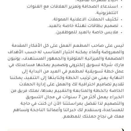
احياء سهرات ثقافية.
استدعاء الصحافة وتعزير العلاقات مع القنوات
التلفزيونية.
تكثيف الحملات الاعلانية الممولة.
تصميم بطاقات تهنئة خاصة بالعيد.
ملابس خاصة بالعيد للموظفين.
ليس على صاحب المطعم العمل على كل الأفكار المقدمة
والمعروضة وأنماء يمكنه اختيار المناسب له حسب الأهداف
المصممة والميزانية المتوفرة والجمهور المستهدف، يونيون
مارك شركة تسويق إلكتروني وتصميم يمكنها مساعدتك في
عمل خطة تسويقية لمطعم في العيد من البداية إلى
النهاية يعني من ترتيب الخطة وكتابتها إلى التنفيذ، يمكننا
تقديم تصاميم احترافية لك والعمل على إدارة الحملات
الخاصة بالخطة والمتابعة والتقييم بعدها، نملك فريق من
الخبراء يعمل أكثر من 7 سنوات في مجال التسويق
والتصميم لذا تفضل بمراسلتنا الآن ان كنت في حاجة
للمساعدة، وسنقدم لك خبراتنا وأعمالنا الناجحة ونساهم
معك في نجاح حملتك للمطعم.