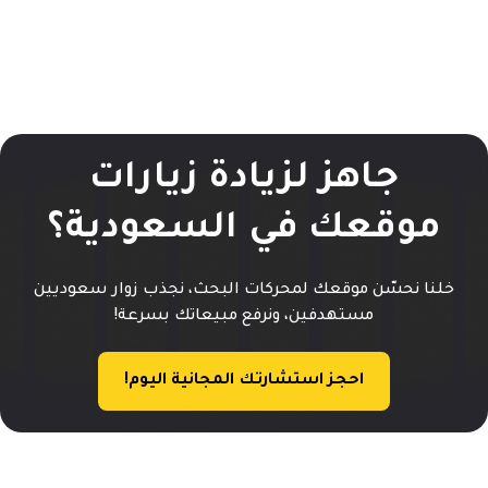
جاهز لزيادة زيارات
موقعك في السعودية؟
خلنا نحسّن موقعك لمحركات البحث، نجذب زوار سعوديين
مستهدفين، ونرفع مبيعاتك بسرعة!
احجز استشارتك المجانية اليوم!