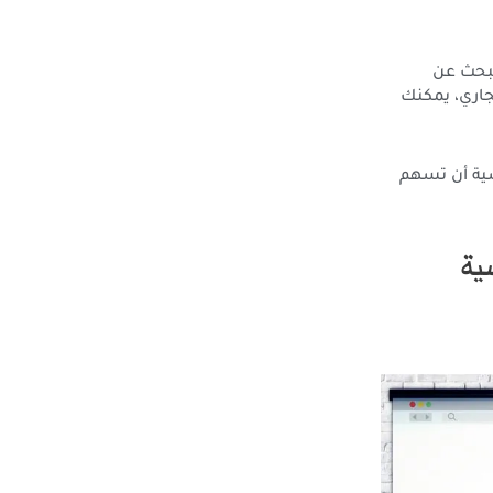
لبحث عن
جاري، يمكنك
سية أن تسهم
ية