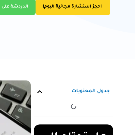
احجز استشارة مجانية اليوم!
الدردشة على 
جدول المحتويات