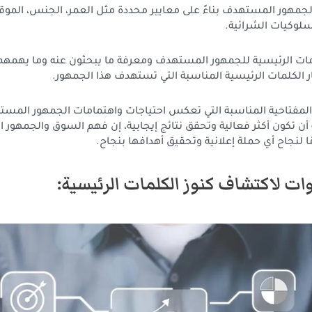
مهور المستهدف بناءً على معايير محددة مثل العمر، الجنس، الموق
سلوكيات الشرائية.
ات الرئيسية للجمهور المستهدف ومعرفة ما يبحثون عنه وما يهمهم
 الكلمات الرئيسية المناسبة التي تستهدف هذا الجمهور.
ت المفتاحية المناسبة التي تعكس احتياجات واهتمامات الجمهور المس
ة أن تكون أكثر فعالية وتحقق نتائج إيجابية، إن فهم السوق والجمهو
ًا لنجاح أي حملة إعلانية وتحقيق أهدافها بنجاح.
ات لاكتشاف كنوز الكلمات الرئيسية: