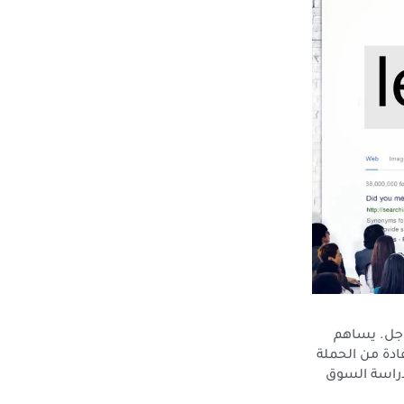
جل. يساهم
ادة من الحملة
 دراسة السوق