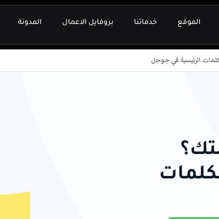
الموقع
خدماتنا
بروفايل الاعمال
المدونة
لمات الرئيسية في جوجل
تك؟
لكلمات