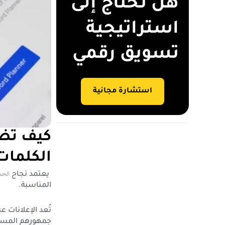
هل تحتاج إلى
استراتيجية
تسويق رقمي
استشارة مجانية
كيف تضم
الكلمات
الحم
يعتمد نجاح
المناسبة.
تُعد الإعلانات ع
جمهورهم المستهد