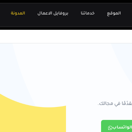
الموقع
خدماتنا
بروفايل الاعمال
المدونة
دّمًا في مجالك.
الواتساب