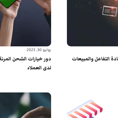
يوليو 30, 2023
دة التفاعل والمبيعات
دور خيارات الشحن المرنة
لدى العملاء