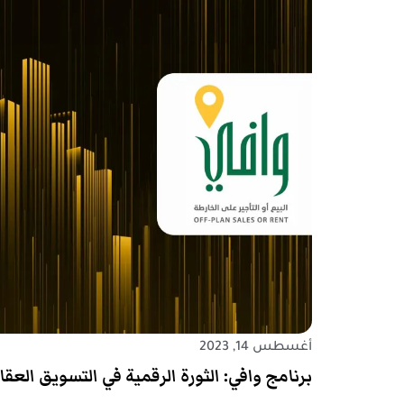
أغسطس 14, 2023
برنامج وافي: الثورة الرقمية في التسويق العق