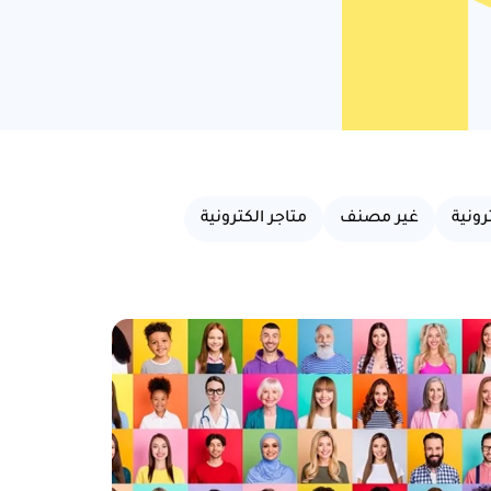
ونية
غير مصنف
متاجر الكترونية