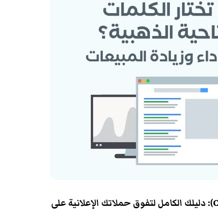
تحسين معدل النقرة (CTR): دليلك الكامل لتفوق حملاتك الإعلانية على