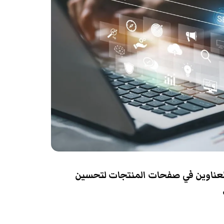
عناوين في صفحات المنتجات لتحسين