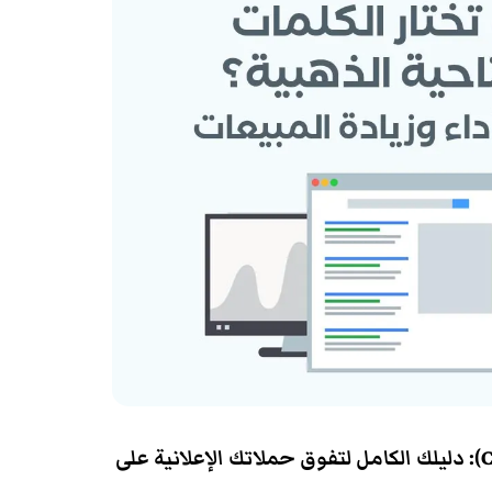
تحسين معدل النقرة (CTR): دليلك الكامل لتفوق حملاتك الإعلانية على