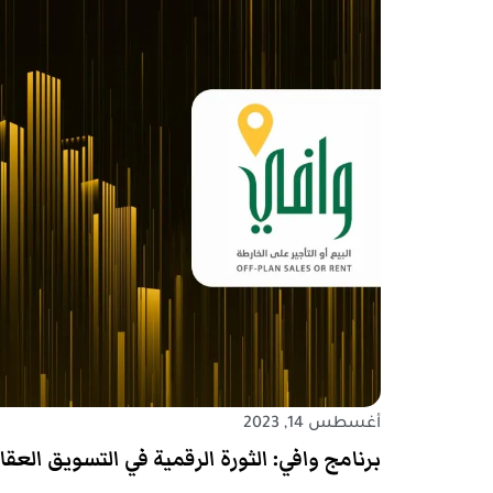
أغسطس 14, 2023
برنامج وافي: الثورة الرقمية في التسويق العق