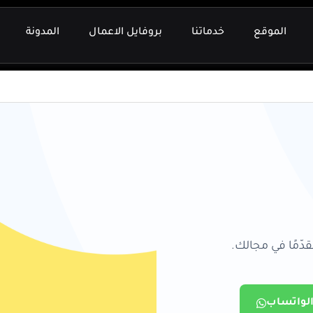
الموقع
خدماتنا
بروفايل الاعمال
المدونة
دّمًا في مجالك.
الواتساب