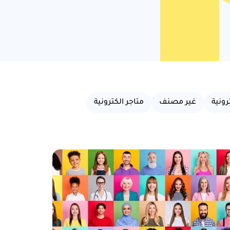
ونية
غير مصنف
متاجر الكترونية