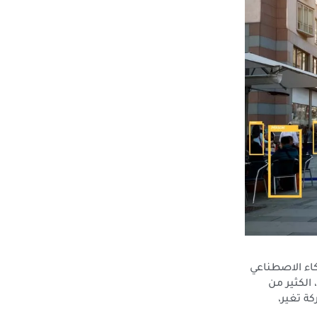
كاء الاصطناعي
الكثير من
ة تغير،