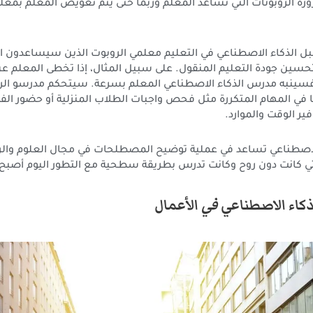
ورة الروبوتات التي تساعد المعلم وربما حتى يتم تعويض المعلم بمعل
لذكاء الاصطناعي في التعليم معلمي الروبوت الذين سيساعدون ا
سين جودة التعليم المنقول. على سبيل المثال، إذا تخطى المعلم ع
 فسينبه مدرس الذكاء الاصطناعي المعلم بسرعة. سيتحكم مدرسو الروب
 في المهام المتكررة مثل فحص واجبات الطلاب المنزلية أو حضور ال
ير الوقت والموارد.
الاصطناعي تساعد في عملية توضيح المصطلحات في مجال العلوم والر
 كانت دون روح وكانت تدرس بطريقة سطحية مع التطور اليوم أصبح 
ذكاء الاصطناعي
في
الأعمال