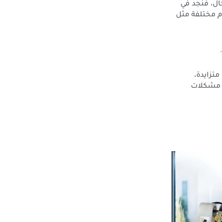
ال، فنجد في
ام مختلفة مثل
تزايدة،
ى مشكلات