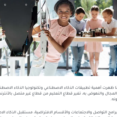
ا ظهرت أهمية تطبيقات الذكاء الاصطناعي وتكنولوجيا الذكاء الاصطنا
لمجال والنهوض به، تغير قطاع التعليم من قطاع غير متصل بالأنترنت
نه.
امج التواصل والاجتماعات والأقسام الافتراضية، مستقبل الذكاء ال