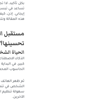
بكل تأكيد، لا! 
تساعد في تبسيط
إيجابي. إذن، كي
هذه المقالة ونت
مستقبل ال
تحسينها؟
الحياة الشخ
الذكاء الاصطنا
كبير، في البداي
الحاسوب المحمول
ثم ظهر الهاتف 
الشخص في تنظيم 
سهولة تنظيم ال
الآخرين.