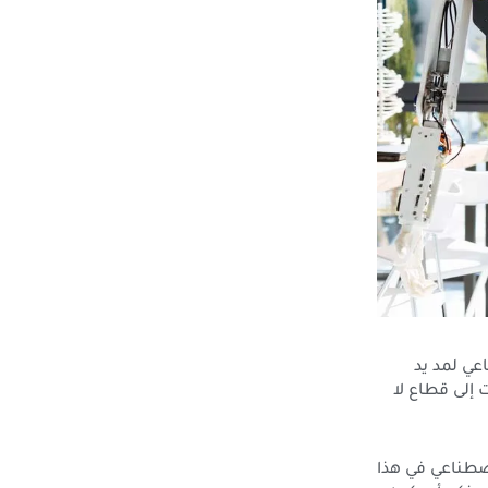
عي لمد يد
 إلى قطاع لا
اصطناعي في هذا