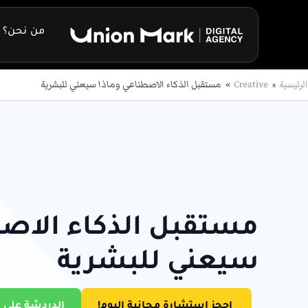
خطي
لى
من نحن؟
لمحتوى
الرئيسية
Creative
مستقبل الذكاء الاصطناعي وماذا سيعني للبشرية
مستقبل الذكاء الاصط
سيعني للبشرية
احجز استشارة مجانية اليوم!
الدردشة على 