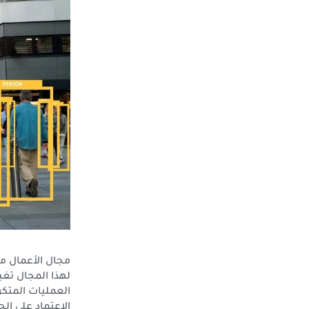
مجال الأعمال من
لهذا المجال تغي
العمليات المتكر
الاعتماد على ال