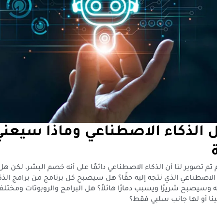
الذكاء الاصطناعي وماذا سيعني
 تم تصوير لنا أن الذكاء الاصطناعي دائمًا على أنه خصم البشر، لكن هل
لاصطناعي الذي نتجه إليه حقًا؟ هل سيصبح كل برنامج من برامج الذك
ذاته وسيصبح شريرًا ويسبب دمارًا هائلاً؟ هل البرامج والروبوتات ومختلف
ا أو لها جانب سلبي فقط؟