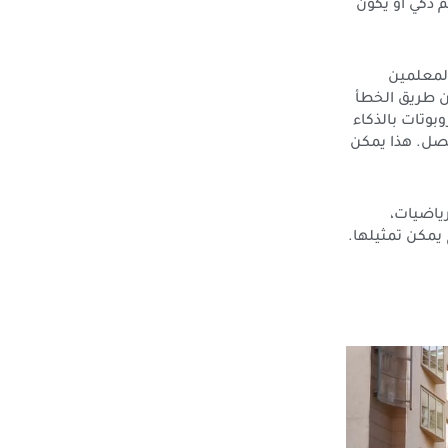
م ذكي أو يكون
لمعلمين
ن طريق الخطأ
وتات بالذكاء
فصل. هذا يمكن
ياضيات،
يمكن تمثيلها.