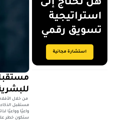
هل تحتاج إلى
استراتيجية
تسويق رقمي
استشارة مجانية
مستقبل 
للبشرية
من خلال الأفلام
مستقبل الذكاء ا
واعيًا وواعيًا ل
ستكون خطر علين