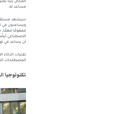
المجال ينبأ بضر
مساعد له.
سيشهد مستقبل ا
ويساعدون في تح
مفهومًا مهمًا،
الاصطناعي أيضًا
أن يساعد في توف
تقنيات الذكاء 
المصطلحات التي
تكنولوجيا ال